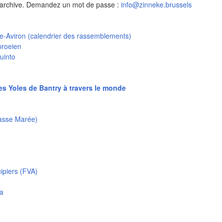
'archive. Demandez un mot de passe :
info@zinneke.brussels
le-Aviron (calendrier des rassemblements)
proeien
uinto
es Yoles de Bantry à travers le monde
hasse Marée)
ipiers (FVA)
ia