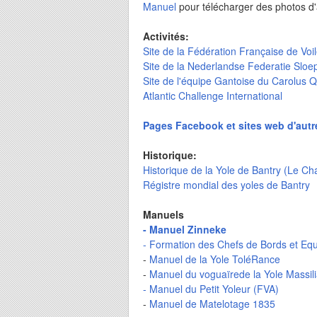
Manuel
pour télécharger des photos d
Activités:
Site de la Fédération Française de Voi
Site de la Nederlandse Federatie Sloe
Site de l'équipe Gantoise du Carolus Q
Atlantic Challenge International
Pages Facebook et sites web d'autr
Historique:
Historique de la Yole de Bantry (Le C
Régistre mondial des yoles de Bantry
Manuels
- Manuel Zinneke
-
Formation des Chefs de Bords et Equ
-
Manuel de la Yole ToléRance
-
Manuel du voguaïrede la Yole Massil
- Manuel du Petit Yoleur (FVA)
-
Manuel de Matelotage 1835