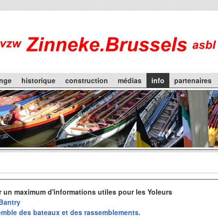
enge
historique
construction
médias
info
partenaires
ir un maximum d'informations utiles pour les Yoleurs
 Bantry
emble des bateaux et des rassemblements.