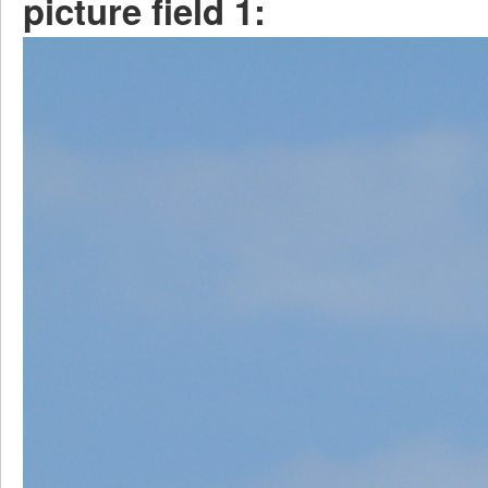
picture field 1: