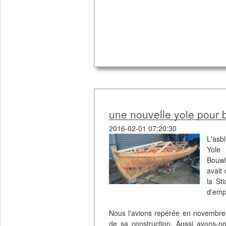
une nouvelle yole pour b
2016-02-01 07:20:30
L'asb
Yole 
Bouwl
avait
la St
d'empl
Nous l'avions repérée en novembre d
de sa construction. Aussi avons-nou