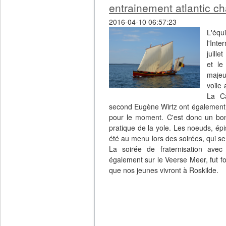
entrainement atlantic c
2016-04-10 06:57:23
L'équ
l'Int
juille
et le
majeu
voile
La Ca
second Eugène Wirtz ont également p
pour le moment. C'est donc un bon
pratique de la yole. Les noeuds, ép
été au menu lors des soirées, qui s
La soirée de fraternisation avec 
également sur le Veerse Meer, fut f
que nos jeunes vivront à Roskilde.