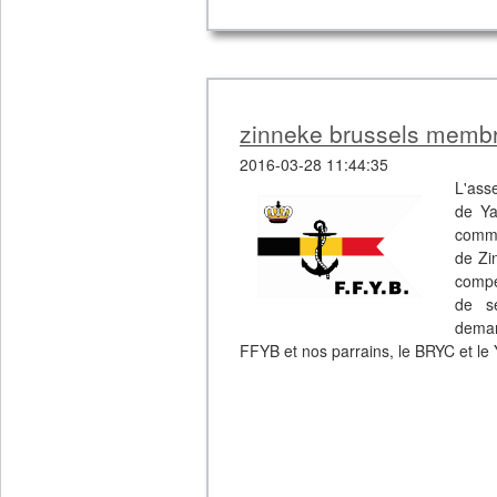
zinneke brussels membre
2016-03-28 11:44:35
L'ass
de Ya
comme
de Zi
compé
de s
deman
FFYB et nos parrains, le BRYC et le