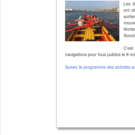
Les d
ont o
sorti
mouve
févri
Scout
C'est
navigations pour tous publics le 8 ma
Suivez le programme des activités 