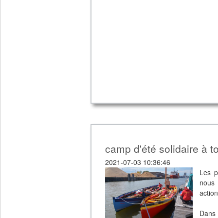
camp d'été solidaire à t
2021-07-03 10:36:46
Les p
nous 
action
Dans 