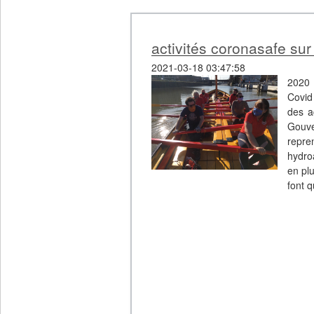
activités coronasafe sur
2021-03-18 03:47:58
2020 
Covid 
des a
Gouv
repre
hydro
en pl
font q