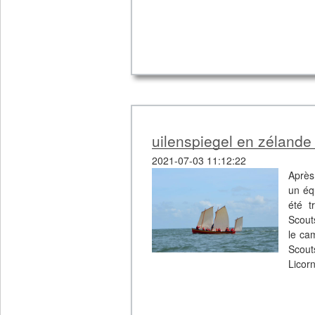
uilenspiegel en zélande
2021-07-03 11:12:22
Après
un éq
été t
Scout
le ca
Scout
Licorn