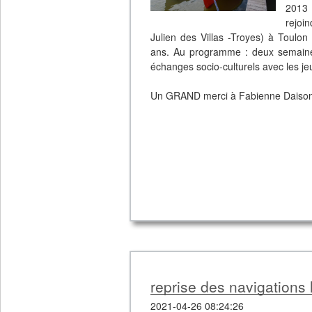
2013 
rejoi
Julien des Villas -Troyes) à Toulo
ans. Au programme : deux semaines 
échanges socio-culturels avec les 
Un GRAND merci à Fabienne Daisomont
reprise des navigations 
2021-04-26 08:24:26