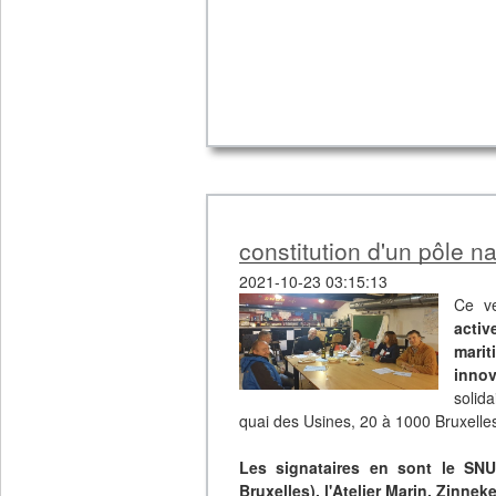
constitution d'un pôle na
2021-10-23 03:15:13
Ce v
activ
mari
inno
solid
quai des Usines, 20 à 1000 Bruxelle
Les signataires en sont le SNU
Bruxelles), l'Atelier Marin, Zinnek